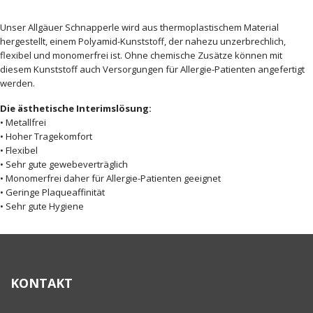
Das "Allgäuer Schnapperle"
Unser Allgäuer Schnapperle wird aus thermoplastischem Material
hergestellt, einem Polyamid-Kunststoff, der nahezu unzerbrechlich,
flexibel und monomerfrei ist. Ohne chemische Zusätze können mit
diesem Kunststoff auch Versorgungen für Allergie-Patienten angefertigt
werden.
Die ästhetische Interimslösung:
• Metallfrei
• Hoher Tragekomfort
• Flexibel
• Sehr gute gewebeverträglich
• Monomerfrei daher für Allergie-Patienten geeignet
• Geringe Plaqueaffinität
• Sehr gute Hygiene
KONTAKT