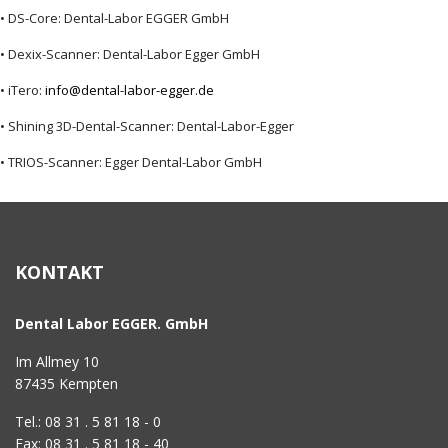
• DS-Core: Dental-Labor EGGER GmbH
• Dexix-Scanner: Dental-Labor Egger GmbH
• iTero:
info@dental-labor-egger.de
• Shining 3D-Dental-Scanner: Dental-Labor-Egger
• TRIOS-Scanner: Egger Dental-Labor GmbH
KONTAKT
Dental Labor EGGER. GmbH
Im Allmey 10
87435 Kempten
Tel.: 08 31 . 5 81 18 - 0
Fax: 08 31 . 5 81 18 - 40