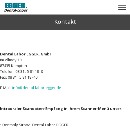
Kontakt
Sprechen Sie uns an!
Dental Labor EGGER. GmbH
Im Allmey 10
87435 Kempten
Telefon: 08 31 . 5 81 18 -0
Fax: 08 31 . 5 81 18 -40
E-Mail:
info@dental-labor-egger.de
Intraoraler Scandaten-Empfang in Ihrem Scanner-Menü unter:
• Dentsply Sirona: Dental-Labor-EGGER