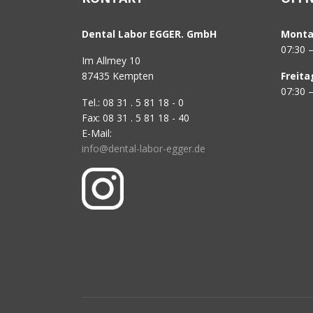
Dental Labor EGGER. GmbH
Monta
07:30 
Im Allmey 10
87435 Kempten
Freita
07:30 
Tel.: 08 31 . 5 81 18 - 0
Fax: 08 31 . 5 81 18 - 40
E-Mail:
info@dental-labor-egger.de