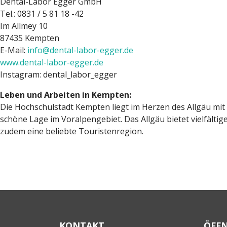
Dental-Labor Egger GmbH
Tel.: 0831 / 5 81 18 -42
Im Allmey 10
87435 Kempten
E-Mail:
info@dental-labor-egger.de
www.dental-labor-egger.de
Instagram: dental_labor_egger
Leben und Arbeiten in Kempten:
Die Hochschulstadt Kempten liegt im Herzen des Allgäu mit c
schöne Lage im Voralpengebiet. Das Allgäu bietet vielfältige
zudem eine beliebte Touristenregion.
KONTAKT
ÖFF