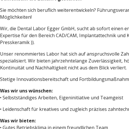
Sie möchten sich beruflich weiterentwickeln? Führungsve
Möglichkeiten!
Wir, die Dental Labor Egger GmbH, sucht ab sofort einen en
Expertise für den Bereich CAD/CAM, Implantattechnik und Ke
Presskeramik )).
Unser renommiertes Labor hat sich auf anspruchsvolle Zahnt
spezialisiert. Wir bieten jahrzehntelange Zuverlässigkeit, h
Kontinuität und Nachhaltigkeit nicht aus dem Blick verliert.
Stetige Innovationsbereitschaft und Fortbildungsmaßnahm
Was wir uns wünschen:
• Selbstständiges Arbeiten, Eigeninitiative und Teamgeist
• Leidenschaft für kreatives und zugleich präzises zahnte
Was wir bieten:
• Gutes Betriebsklima in einem freundlichen Team