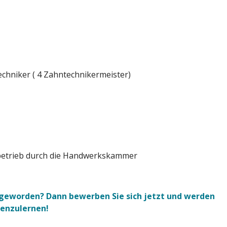
echniker ( 4 Zahntechnikermeister)
betrieb durch die Handwerkskammer
g geworden? Dann bewerben Sie sich jetzt und werden
nenzulernen!