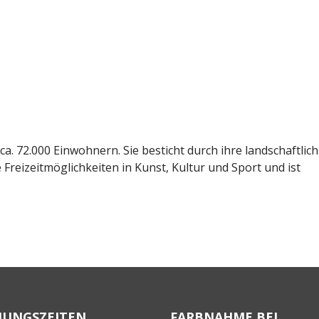
a. 72.000 Einwohnern. Sie besticht durch ihre landschaftlich
 Freizeitmöglichkeiten in Kunst, Kultur und Sport und ist
NUNGSZEITEN
FARBNAHME BEI