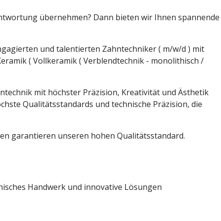
rantwortung übernehmen? Dann bieten wir Ihnen spannende
gagierten und talentierten Zahntechniker ( m/w/d ) mit
ramik ( Vollkeramik ( Verblendtechnik - monolithisch /
echnik mit höchster Präzision, Kreativität und Ästhetik
öchste Qualitätsstandards und technische Präzision, die
en garantieren unseren hohen Qualitätsstandard.
chnisches Handwerk und innovative Lösungen