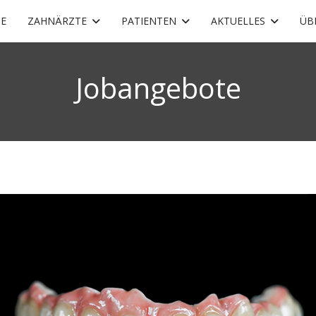
E
ZAHNÄRZTE
PATIENTEN
AKTUELLES
ÜB
Jobangebote